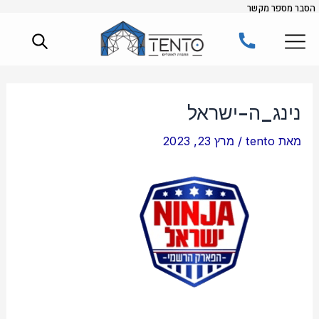
הסבר מספר מקשר
ילוג
תוכן
נינג_ה-ישראל
מאת
tento
/
מרץ 23, 2023