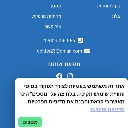
בין לקוחותינו
תקנון
בלוג
מדיניות פרטיות
צור קשר
1700-50-60-65
colder23@gmail.com
חפשו אותנו
אתר זה משתמש בעוגיות לצורך תפקוד בסיסי
הובלות לכל הארץ
וחוויית שימוש תקינה. בלחיצה על "מסכים" הינך
שירות יבואן
מאשר כי קראת והבנת את מדיניות הפרטיות.
מדיניות פרטיות
© 2023 כל הזכויות שמורות לחברת Tento
מסכים