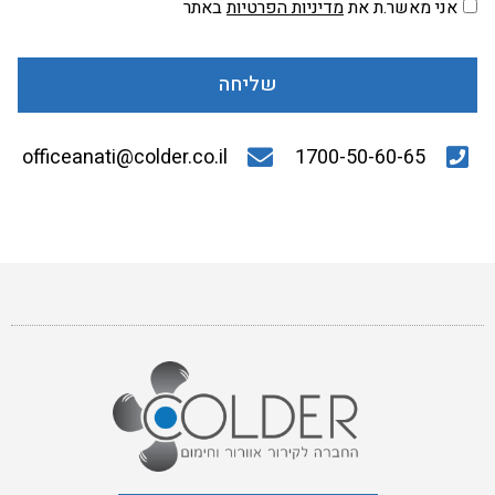
אני מאשר.ת את
מדיניות הפרטיות
באתר
שליחה
officeanati@colder.co.il
1700-50-60-65