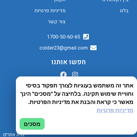
בלוג
מדיניות פרטיות
צור קשר
1700-50-60-65
colder23@gmail.com
חפשו אותנו
אתר זה משתמש בעוגיות לצורך תפקוד בסיסי
הובלות לכל הארץ
וחוויית שימוש תקינה. בלחיצה על "מסכים" הינך
שירות יבואן
מאשר כי קראת והבנת את מדיניות הפרטיות.
מדיניות פרטיות
© 2023 כל הזכויות שמורות לחברת Tento
מסכים
בנית אתרים