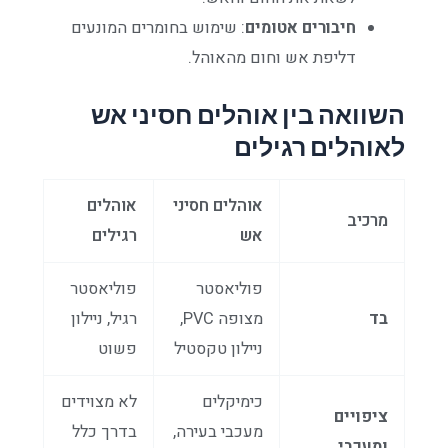
חיבורים אטומים
: שימוש בחומרים המונעים
דליפת אש וחום מהאוהל.
השוואה בין אוהלים חסיני אש
לאוהלים רגילים
אוהלים חסיני
אוהלים
מרכיב
אש
רגילים
פוליאסטר
פוליאסטר
בד
מצופה PVC,
רגיל, ניילון
ניילון טקסטיל
פשוט
כימיקלים
לא מצוידים
ציפויים
מעכבי בעירה,
בדרך כלל
ומעכבי