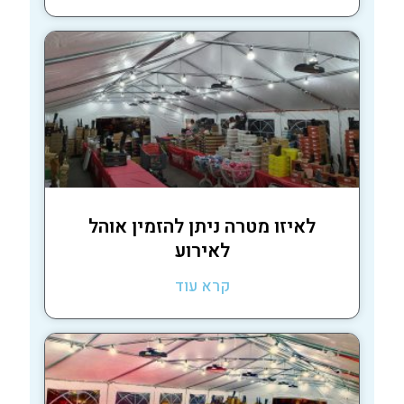
לאיזו מטרה ניתן להזמין אוהל
לאירוע
קרא עוד