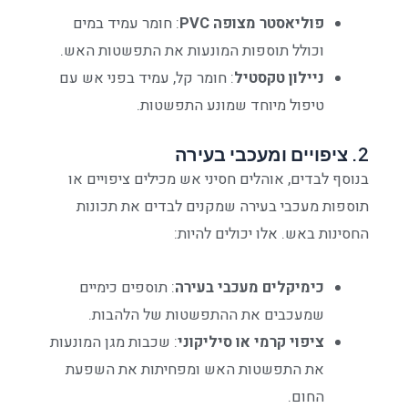
פוליאסטר מצופה PVC
: חומר עמיד במים
וכולל תוספות המונעות את התפשטות האש.
ניילון טקסטיל
: חומר קל, עמיד בפני אש עם
טיפול מיוחד שמונע התפשטות.
2.
ציפויים ומעכבי בעירה
בנוסף לבדים, אוהלים חסיני אש מכילים ציפויים או
תוספות מעכבי בעירה שמקנים לבדים את תכונות
החסינות באש. אלו יכולים להיות:
כימיקלים מעכבי בעירה
: תוספים כימיים
שמעכבים את ההתפשטות של הלהבות.
ציפוי קרמי או סיליקוני
: שכבות מגן המונעות
את התפשטות האש ומפחיתות את השפעת
החום.