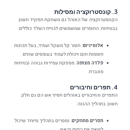
3.
קונסטרוקציה ומסילות
הקונסטרוקציה של האוהל גם משחקת תפקיד חשוב
בבטיחות. החומרים שמשמשים לבניית השלד כוללים:
אלומיניום
: חומר קל משקל ועמיד, בעל תכונות
חוסמות חום ויכולת לעמוד בעומסים שונים.
פלדה מצופה
: מספקת עמידות גבוהה ובטיחות
מוגברת.
4.
תפרים וחיבורים
התפרים והחיבורים באוהלים חסיני אש הם גם חלק
חשוב בתהליך ההגנה:
תפרים מחוזקים
: נמסרים בתהליך מיוחד שיכול
לשאת את החום והאש.