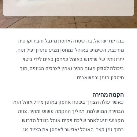
במדינת ישראל, בה שטח האחסון מוגבל והבירוקרטיה
מורכבת, השימוש באוהל כמחסן מציע פתרון יעיל ונוח.
יתרונותיו של שימוש באוהל כמחסן באים לידי ביטוי
ביכולת לספק מענה מהיר ואמין לצרכים מגוונים, תוך
חיסכון בזמן ובמשאבים.
הקמה מהירה
כאשר עולה הצורך בשטח אחסון באופן מידי, אוהל הוא
הבחירה המושלמת. תהליך ההקמה פשוט ומהיר. צוות
מקצועי יגיע לאתר שלכם ויקים אוהל בגודל הדרוש
בתוך זמן קצר. האוהל יאפשר לאחסן את הציוד או