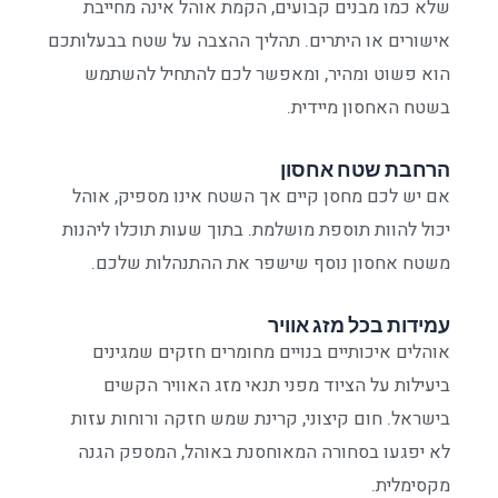
שלא כמו מבנים קבועים, הקמת אוהל אינה מחייבת
אישורים או היתרים. תהליך ההצבה על שטח בבעלותכם
הוא פשוט ומהיר, ומאפשר לכם להתחיל להשתמש
בשטח האחסון מיידית.
הרחבת שטח אחסון
אם יש לכם מחסן קיים אך השטח אינו מספיק, אוהל
יכול להוות תוספת מושלמת. בתוך שעות תוכלו ליהנות
משטח אחסון נוסף שישפר את ההתנהלות שלכם.
עמידות בכל מזג אוויר
אוהלים איכותיים בנויים מחומרים חזקים שמגינים
ביעילות על הציוד מפני תנאי מזג האוויר הקשים
בישראל. חום קיצוני, קרינת שמש חזקה ורוחות עזות
לא יפגעו בסחורה המאוחסנת באוהל, המספק הגנה
מקסימלית.