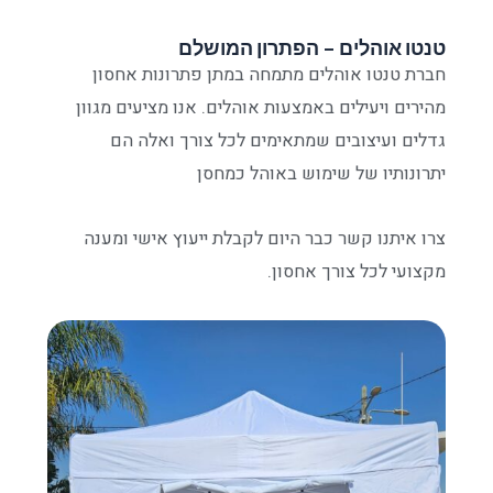
טנטו אוהלים – הפתרון המושלם
חברת טנטו אוהלים מתמחה במתן פתרונות אחסון
מהירים ויעילים באמצעות אוהלים. אנו מציעים מגוון
גדלים ועיצובים שמתאימים לכל צורך ואלה הם
יתרונותיו של שימוש באוהל כמחסן
צרו איתנו קשר כבר היום לקבלת ייעוץ אישי ומענה
מקצועי לכל צורך אחסון.