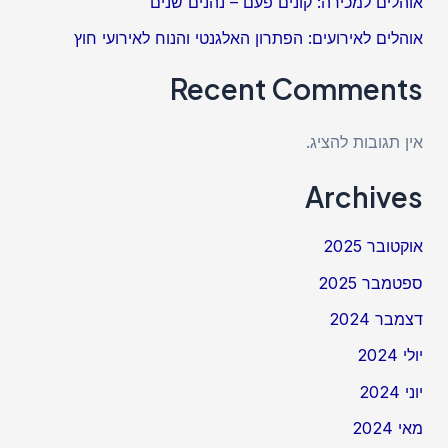
אוהלים למכירה: קונים פעם – נהנים שנים
אוהלים לאירועים: הפתרון האלגנטי והנוח לאירועי חוץ
Recent Comments
אין תגובות להציג.
Archives
אוקטובר 2025
ספטמבר 2025
דצמבר 2024
יולי 2024
יוני 2024
מאי 2024