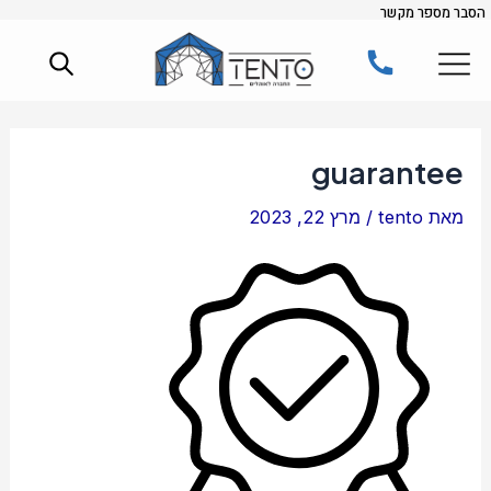
הסבר מספר מקשר
ילוג
Post
תוכן
navigation
guarantee
מאת
tento
/
מרץ 22, 2023