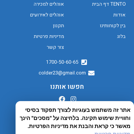
TENTO דף הבית
אוהלים למכירה
אודות
אוהלים לאירועים
בין לקוחותינו
תקנון
בלוג
מדיניות פרטיות
צור קשר
1700-50-60-65
colder23@gmail.com
חפשו אותנו
אתר זה משתמש בעוגיות לצורך תפקוד בסיסי
הובלות לכל הארץ
וחוויית שימוש תקינה. בלחיצה על "מסכים" הינך
שירות יבואן
מאשר כי קראת והבנת את מדיניות הפרטיות.