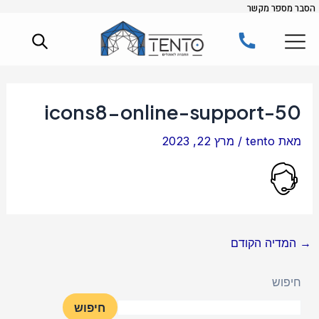
הסבר מספר מקשר
ילוג
Post
תוכן
navigation
icons8-online-support-50
מאת
tento
/
מרץ 22, 2023
→
המדיה הקודם
חיפוש
חיפוש