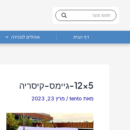
ילוג
Post
Products
תוכן
navigation
search
דף הבית
אוהלים למכירה
5×12-גיימס-קיסריה
מאת
tento
/
מרץ 23, 2023