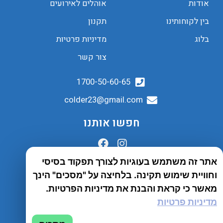
אודות
אוהלים לאירועים
בין לקוחותינו
תקנון
בלוג
מדיניות פרטיות
צור קשר
1700-50-60-65
colder23@gmail.com
חפשו אותנו
אתר זה משתמש בעוגיות לצורך תפקוד בסיסי
הובלות לכל הארץ
וחוויית שימוש תקינה. בלחיצה על "מסכים" הינך
שירות יבואן
מאשר כי קראת והבנת את מדיניות הפרטיות.
מדיניות פרטיות
© 2023 כל הזכויות שמורות לחברת Tento