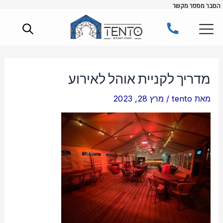
הסבר מספר מקשר
ילוג
Post
תוכן
navigation
מדריך לקניית אוהל לאירוע
מאת
tento
/
מרץ 28, 2023