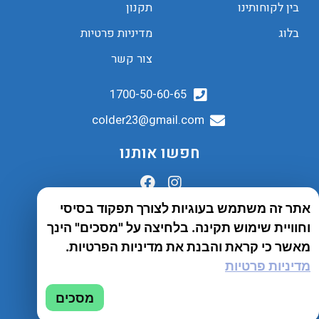
בין לקוחותינו
תקנון
בלוג
מדיניות פרטיות
צור קשר
1700-50-60-65
colder23@gmail.com
חפשו אותנו
אתר זה משתמש בעוגיות לצורך תפקוד בסיסי
הובלות לכל הארץ
וחוויית שימוש תקינה. בלחיצה על "מסכים" הינך
שירות יבואן
מאשר כי קראת והבנת את מדיניות הפרטיות.
מדיניות פרטיות
© 2023 כל הזכויות שמורות לחברת Tento
מסכים