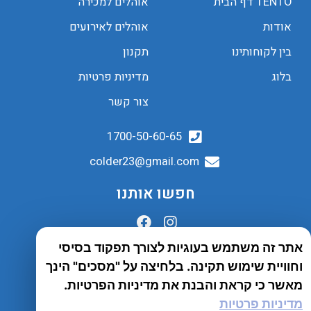
TENTO דף הבית
אוהלים למכירה
אודות
אוהלים לאירועים
בין לקוחותינו
תקנון
בלוג
מדיניות פרטיות
צור קשר
1700-50-60-65
colder23@gmail.com
חפשו אותנו
אתר זה משתמש בעוגיות לצורך תפקוד בסיסי
הובלות לכל הארץ
וחוויית שימוש תקינה. בלחיצה על "מסכים" הינך
שירות יבואן
מאשר כי קראת והבנת את מדיניות הפרטיות.
מדיניות פרטיות