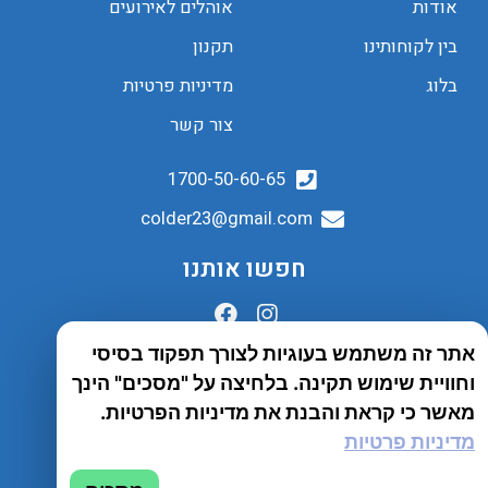
אודות
אוהלים לאירועים
בין לקוחותינו
תקנון
בלוג
מדיניות פרטיות
צור קשר
1700-50-60-65
colder23@gmail.com
חפשו אותנו
אתר זה משתמש בעוגיות לצורך תפקוד בסיסי
הובלות לכל הארץ
וחוויית שימוש תקינה. בלחיצה על "מסכים" הינך
שירות יבואן
מאשר כי קראת והבנת את מדיניות הפרטיות.
מדיניות פרטיות
© 2023 כל הזכויות שמורות לחברת Tento