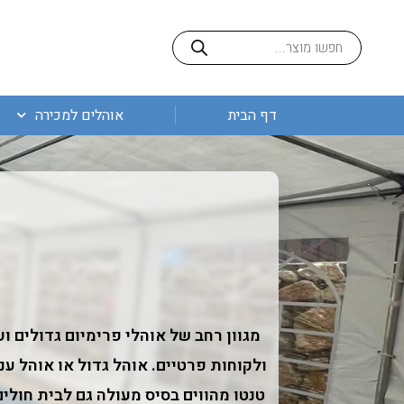
ילוג
Products
תוכן
search
דף הבית
אוהלים למכירה
מגוון רחב של אוהלי פרימיום גדולים ו
ולקוחות פרטיים. אוהל גדול או אוהל ענ
טנטו מהווים בסיס מעולה גם לבית חולי