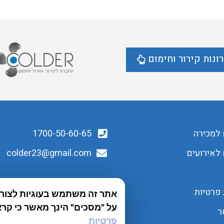
ונות קירור וחימום
 למכירה
1700-50-60-65
לאירועים
colder23@gmail.com
 פרטיות
אתר זה משתמש בעוגיות לצורך 
על "מסכים" הינך מאשר כי קרא
ר
פרטיות