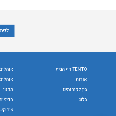
לפתר
TENTO דף הבית
אוהלים
אודות
אוהלים 
בין לקוחותינו
תקנון
בלוג
מדיניות
צור קש