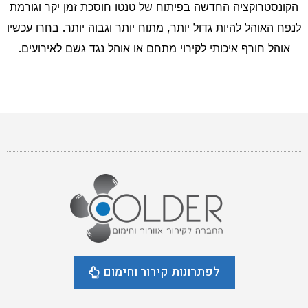
הקונסטרוקציה החדשה בפיתוח של טנטו חוסכת זמן יקר וגורמת
לנפח האוהל להיות גדול יותר, מתוח יותר וגבוה יותר. בחרו עכשיו
אוהל חורף איכותי לקירוי מתחם או אוהל נגד גשם לאירועים.
לפתרונות קירור וחימום