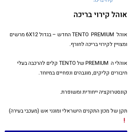
קירוי בריכה
אוהל קירוי בריכה
אוהל TENTO PREMIUM החדש – בגדול 6X12 מרשים
ומצויין לקירוי בריכה לחורף.
אוהלי ה PREMIUM של TENTO קלים להרכבה בעלי
חיבורים קליקים, מוגבהים ונפחיים במיוחד.
קונסטרוקציה ייחודית ומשופרת.
תקן של מכון התקנים הישראלי ומוגני אש (מעכבי בעירה)