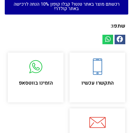
רכשתם מוצר באתר טנטו? קבלו קופון 10% הנחה לרכישה
באתר קולדר!
שתפו:
התקשרו עכשיו
הזמינו בווטסאפ