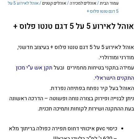
עמוד הבית
/
אוהלים למכירה
/
אוהלים קטנים
/ אוהל לאירוע 5 על
5 דגם טנטו פלוס +
אוהל לאירוע 5 על 5 דגם טנטו פלוס +
אוהל לאירוע 5 על 5 דגם טנטו פלוס + בעיצוב חדשני,
מודרני ומודולרי.
עמידה בתקני בטיחות מחמירים ובעל
תקן אש ע”י מכון
התקנים הישראלי
.
האוהל בעל קיר נפתח בפתיחה נפרדת.
ניתן לבנייה ופירוק בצורה נוחה ופשוטה – הדרכה ראשונה
בעת ההתקנה ושירות לקוחות ותמיכה תכנית.
כיסוי pvc איכותי דחוס תפירה כפולה בריתוך מלא
– 620 ג’ למ”ר בלעדי בארץ!!!