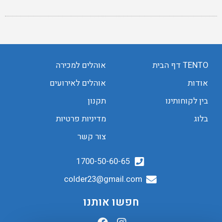
TENTO דף הבית
אוהלים למכירה
אודות
אוהלים לאירועים
בין לקוחותינו
תקנון
בלוג
מדיניות פרטיות
צור קשר
1700-50-60-65
colder23@gmail.com
חפשו אותנו