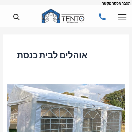
הסבר מספר מקשר
ילוג
תוכן
אוהלים לבית כנסת
אוהלים
להשכרה:
פתרון
מושלם
לאירועים
בטבע