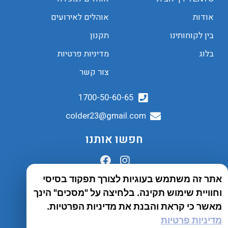
אודות
אוהלים לאירועים
בין לקוחותינו
תקנון
בלוג
מדיניות פרטיות
צור קשר
1700-50-60-65
colder23@gmail.com
חפשו אותנו
אתר זה משתמש בעוגיות לצורך תפקוד בסיסי
הובלות לכל הארץ
וחוויית שימוש תקינה. בלחיצה על "מסכים" הינך
שירות יבואן
מאשר כי קראת והבנת את מדיניות הפרטיות.
מדיניות פרטיות