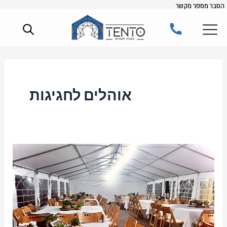
הסבר מספר מקשר
ילוג
תוכן
אוהלים לחגיגות
איך
לחשב
את
כמות
האורחים
עבור