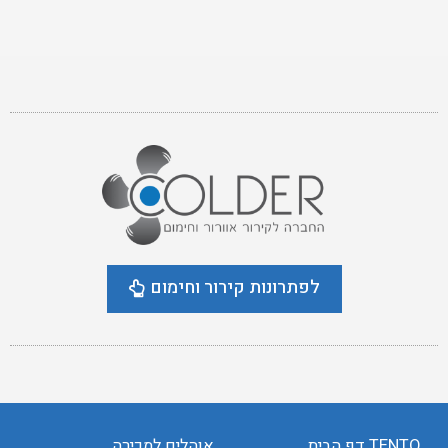
לפתרונות קירור וחימום
TENTO דף הבית
אוהלים למכירה