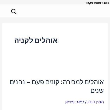
הסבר מספר מקשר
ילוג
תוכן
אוהלים לקניה
אוהלים
למכירה:
אוהלים למכירה: קונים פעם – נהנים
קונים
שנים
פעם
–
מגזין טנטו
/
ליאב פיניאן
נהנים