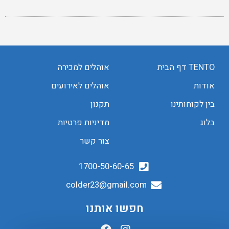
TENTO דף הבית
אוהלים למכירה
אודות
אוהלים לאירועים
בין לקוחותינו
תקנון
בלוג
מדיניות פרטיות
צור קשר
1700-50-60-65
colder23@gmail.com
חפשו אותנו