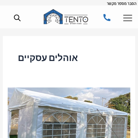
הסבר מספר מקשר
ילוג
תוכן
אוהלים עסקיים
אוהלים
להשכרה:
פתרון
מושלם
לאירועים
בטבע