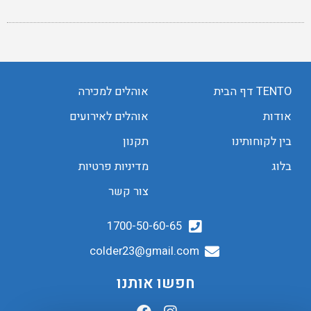
TENTO דף הבית
אוהלים למכירה
אודות
אוהלים לאירועים
בין לקוחותינו
תקנון
בלוג
מדיניות פרטיות
צור קשר
1700-50-60-65
colder23@gmail.com
חפשו אותנו