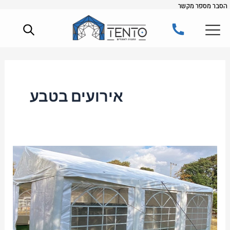
הסבר מספר מקשר
ילוג
תוכן
אירועים בטבע
אוהלים
להשכרה:
פתרון
מושלם
לאירועים
בטבע