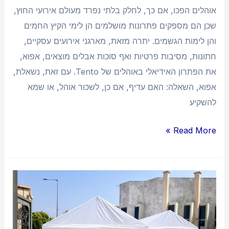
אוהלים הפכו, אם כך, לחלק בלתי נפרד מעולם אירועי החוץ,
שכן הם מספקים פתרונות מושלמים הן לימי הקיץ החמים
והן לימות הגשמים. יתרה מזאת, מארגני אירועים עסקיים,
חתונות, מסיבות פרטיות ואף סוכות אבלים מוצאים, אפוא,
את הפתרון האידיאלי באוהלים של Tento. עם זאת, נשאלת,
אפוא, השאלה: האם עדיף, אם כן, לשכור אוהל, או שמא
להשקיע
Read More »
אוהלים
לאירועים:
רכישה
והשכרה