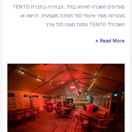
מעדיפים השכרה לאירוע בודד, הבחירה בחברת TENTO
מבטיחה מוצר איכותי לצד תמיכה מקצועית. רכישה או
השכרה? TENTO נותנת מענה לכל צורך
Read More »
מדריך
לקניית
אוהל
לאירוע:
הדרך
הנכונה
לבחירת
האוהל