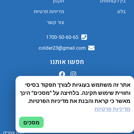
בין לקוחותינו
תקנון
בלוג
מדיניות פרטיות
צור קשר
1700-50-60-65
colder23@gmail.com
חפשו אותנו
אתר זה משתמש בעוגיות לצורך תפקוד בסיסי
הובלות לכל הארץ
וחוויית שימוש תקינה. בלחיצה על "מסכים" הינך
שירות יבואן
מאשר כי קראת והבנת את מדיניות הפרטיות.
מדיניות פרטיות
© 2023 כל הזכויות שמורות לחברת Tento
מסכים
בנית אתרים