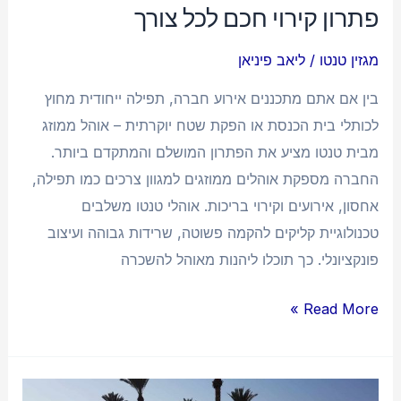
צורך
פתרון קירוי חכם לכל צורך
מגזין טנטו
/
ליאב פיניאן
בין אם אתם מתכננים אירוע חברה, תפילה ייחודית מחוץ
לכותלי בית הכנסת או הפקת שטח יוקרתית – אוהל ממוזג
מבית טנטו מציע את הפתרון המושלם והמתקדם ביותר.
החברה מספקת אוהלים ממוזגים למגוון צרכים כמו תפילה,
אחסון, אירועים וקירוי בריכות. אוהלי טנטו משלבים
טכנולוגיית קליקים להקמה פשוטה, שרידות גבוהה ועיצוב
פונקציונלי. כך תוכלו ליהנות מאוהל להשכרה
Read More »
אוהל