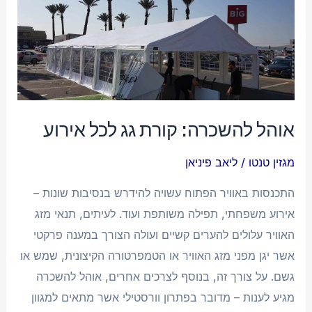
להשכרה:
קורת
גג
לכל
אירוע
אוהל להשכרה: קורת גג לכל אירוע
מגזין טנטו
/
ליאב פיניאן
התכנסות באוויר הפתוח עשויה להידרש בנסיבות שונות –
אירוע משפחתי, תפילה משותפת ועוד. לעיתים, תנאי מזג
האוויר עלולים להערים קשיים ועולה הצורך במענה פרקטי
אשר יגן מפני מזג האוויר או הטמפרטורה הקיצונית, שמש או
גשם. על צורך זה, בנוסף לצרכים אחרים, אוהל להשכרה
מגיע לענות – מדובר בפתרון וורסטילי אשר מתאים למגוון