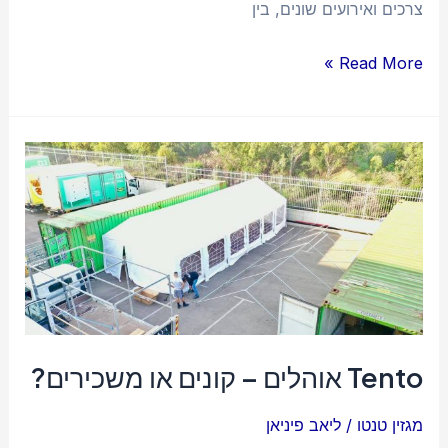
צרכים ואירועים שונים, בין
Read More »
Tento
אוהלים
–
קונים
או
משכירים?
Tento אוהלים – קונים או משכירים?
מגזין טנטו
/
ליאב פיניאן