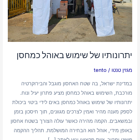
יתרונותיו של שימוש באוהל כמחסן
מגזין טנטו
/
tento
במדינת ישראל, בה שטח האחסון מוגבל והבירוקרטיה
מורכבת, השימוש באוהל כמחסן מציע פתרון יעיל ונוח.
יתרונותיו של שימוש באוהל כמחסן באים לידי ביטוי ביכולת
לספק מענה מהיר ואמין לצרכים מגוונים, תוך חיסכון בזמן
ובמשאבים. הקמה מהירה כאשר עולה הצורך בשטח אחסון
באופן מידי, אוהל הוא הבחירה המושלמת. תהליך ההקמה
פשוט ומהיר. צוות מקצועי יגיע לאתר […]