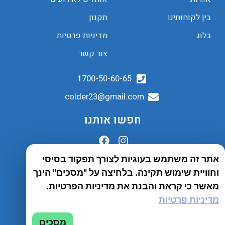
בין לקוחותינו
תקנון
בלוג
מדיניות פרטיות
צור קשר
1700-50-60-65
colder23@gmail.com
חפשו אותנו
אתר זה משתמש בעוגיות לצורך תפקוד בסיסי
הובלות לכל הארץ
וחוויית שימוש תקינה. בלחיצה על "מסכים" הינך
שירות יבואן
מאשר כי קראת והבנת את מדיניות הפרטיות.
מדיניות פרטיות
© 2023 כל הזכויות שמורות לחברת Tento
מסכים