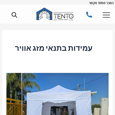
הסבר מספר מקשר
ילוג
תוכן
עמידות בתנאי מזג אוויר
יתרונותיו
של
שימוש
באוהל
כמחסן