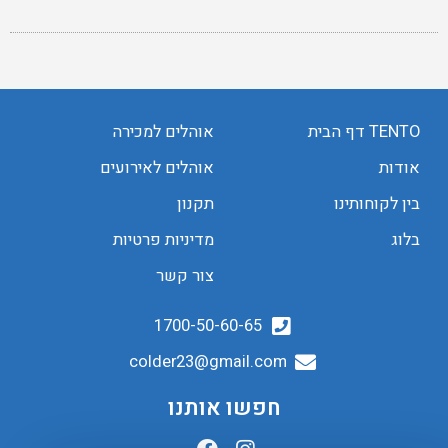
TENTO דף הבית
אוהלים למכירה
אודות
אוהלים לאירועים
בין לקוחותינו
תקנון
בלוג
מדיניות פרטיות
צור קשר
1700-50-60-65
colder23@gmail.com
חפשו אותנו