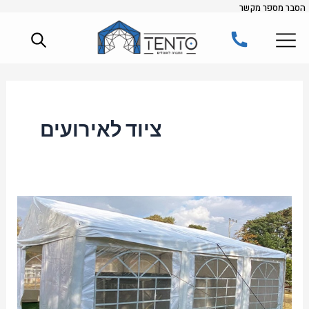
הסבר מספר מקשר
ילוג
תוכן
ציוד לאירועים
אוהלים
להשכרה:
פתרון
מושלם
לאירועים
בטבע